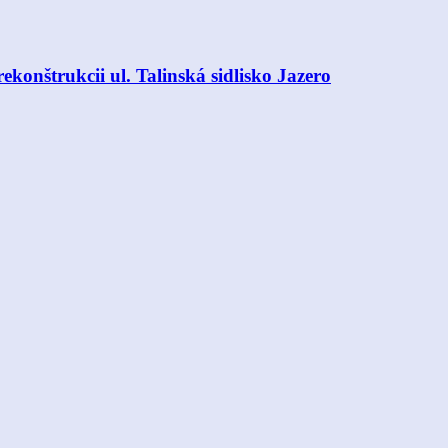
onštrukcii ul. Talinská sidlisko Jazero