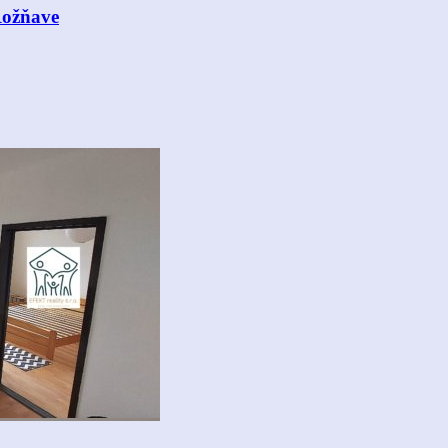
Rožňave