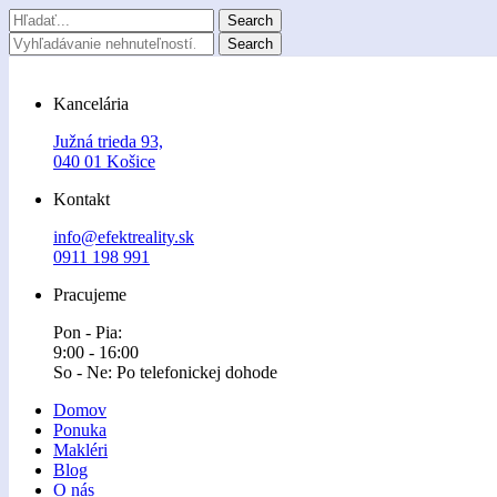
Kancelária
Južná trieda 93,
040 01 Košice
Kontakt
info@efektreality.sk
0911 198 991
Pracujeme
Pon - Pia:
9:00 - 16:00
So - Ne: Po telefonickej dohode
Domov
Ponuka
Makléri
Blog
O nás