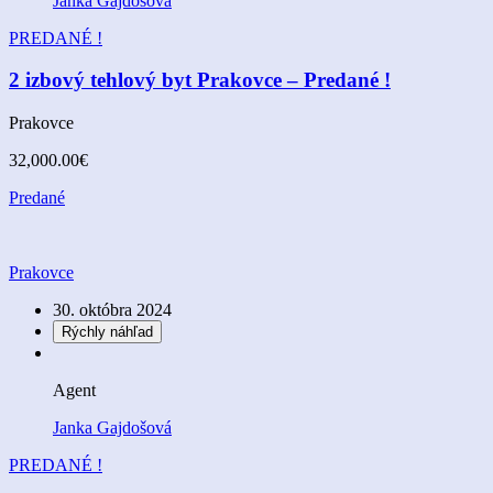
Janka Gajdošová
PREDANÉ !
2 izbový tehlový byt Prakovce – Predané !
Prakovce
32,000.00€
Predané
Prakovce
30. októbra 2024
Rýchly náhľad
Agent
Janka Gajdošová
PREDANÉ !