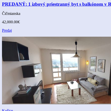
PREDANÝ: 1 izbový priestranný byt s balkónom v 
Čičmianska
42,000.00€
Predaj
Košice