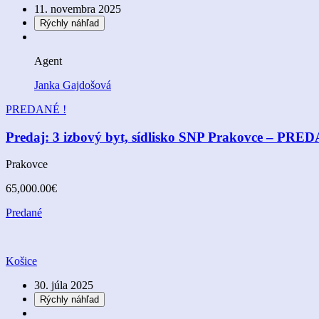
11. novembra 2025
Rýchly náhľad
Agent
Janka Gajdošová
PREDANÉ !
Predaj: 3 izbový byt, sídlisko SNP Prakovce – PRE
Prakovce
65,000.00€
Predané
Košice
30. júla 2025
Rýchly náhľad