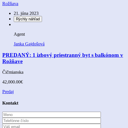
Rožňava
21. júna 2023
Rýchly náhľad
Agent
Janka Gajdošová
PREDANÝ: 1 izbový priestranný byt s balkónom v
Rožňave
Čičmianska
42,000.00€
Predaj
Kontakt