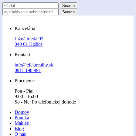
Kancelária
Južná trieda 93,
040 01 Košice
Kontakt
info@efektreality.sk
0911 198 991
Pracujeme
Pon - Pia:
9:00 - 16:00
So - Ne: Po telefonickej dohode
Domov
Ponuka
Makléri
Blog
O nás