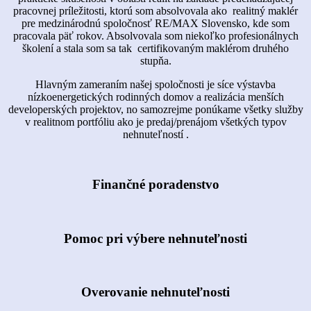
pracovnej príležitosti, ktorú som absolvovala ako realitný maklér
pre medzinárodnú spoločnosť RE/MAX Slovensko, kde som
pracovala päť rokov. Absolvovala som niekoľko profesionálnych
školení a stala som sa tak certifikovaným maklérom druhého
stupňa.
Hlavným zameraním našej spoločnosti je síce výstavba
nízkoenergetických rodinných domov a realizácia menších
developerských projektov, no samozrejme ponúkame všetky služby
v realitnom portfóliu ako je predaj/prenájom všetkých typov
nehnuteľností .
Finančné poradenstvo
Pomoc pri výbere nehnuteľnosti
Overovanie nehnuteľnosti