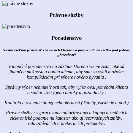
Právne služby
Poradenstvo
Našim
cieľom je ušetriť čas našich klientov a ponúknuť im všetko pod jednou
„Strechou“
Finančné poradenstvo na základe ktorého vieme zistiť, aké sú
finančné možnosti a bonita klienta, aby sme sa vyhli možným
komplikáciám pri výbere nového bývania .
Správny výber nehnuteľnosti tak, aby vyhovoval potrebám klienta
a spĺňal všetky jeho nároky a požiadavky .
Kontrola a overenie danej nehnuteľnosti ( ťarchy, exekúcie a pod.)
Právne služby : vypracovanie autorizovaných kúpnych zmlúv ich
elektronické podanie na kataster ako aj rezervačných zmlúv,
odovzdávacích a preberacích protokolov.