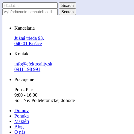
Kancelária
Južná trieda 93,
040 01 Košice
Kontakt
info@efektreality.sk
0911 198 991
Pracujeme
Pon - Pia:
9:00 - 16:00
So - Ne: Po telefonickej dohode
Domov
Ponuka
Makléri
Blog
O nás