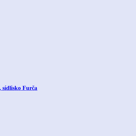
 sídlisko Furča