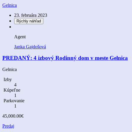
Gelnica
23. februára 2023
Rýchly náhľad
Agent
Janka Gajdošová
PREDANÝ: 4 izbový Rodinný dom v meste Gelnica
Gelnica
Izby
4
Kúpeľne
1
Parkovanie
1
45,000.00€
Predaj