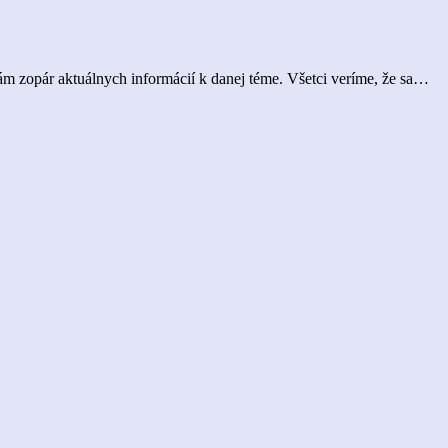
 Vám zopár aktuálnych informácií k danej téme. Všetci veríme, že sa…