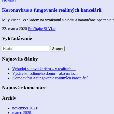
Novinky
Koronavírus a fungovanie realitných kancelárií.
Milý klienti, vzhľadom na vzniknutú situáciu a karanténne opatrenia p
22. marca 2020
Prečítajte Si Viac
Vyhľadávanie
Najnovšie články
Vybuduj si novú kariéru – v realitách…
Výstavba rodinného domu – ako na to…
Koronavírus a fungovanie realitných kancelárií.
Najnovšie komentáre
Archív
november 2021
marec 2020