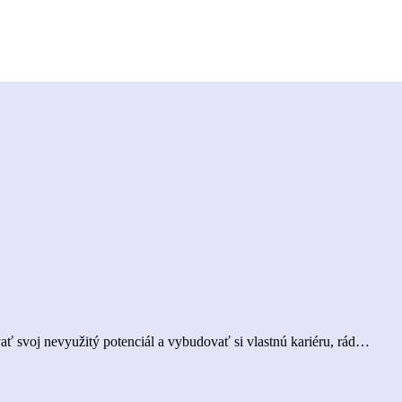
vať svoj nevyužitý potenciál a vybudovať si vlastnú kariéru, rád…