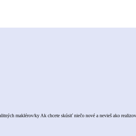
ealitných maklérov/ky Ak chcete skúsiť niečo nové a nevieš ako realizo