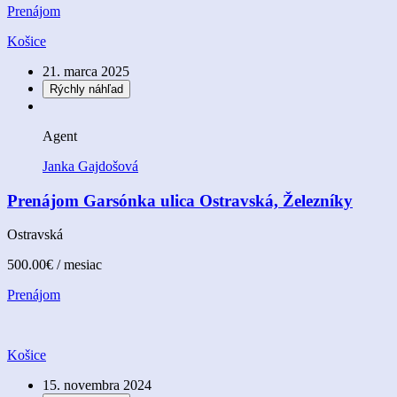
Prenájom
Košice
21. marca 2025
Rýchly náhľad
Agent
Janka Gajdošová
Prenájom Garsónka ulica Ostravská, Železníky
Ostravská
500.00€
/ mesiac
Prenájom
Košice
15. novembra 2024