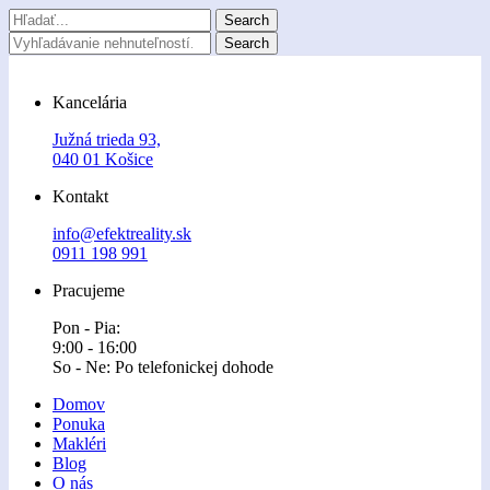
Kancelária
Južná trieda 93,
040 01 Košice
Kontakt
info@efektreality.sk
0911 198 991
Pracujeme
Pon - Pia:
9:00 - 16:00
So - Ne: Po telefonickej dohode
Domov
Ponuka
Makléri
Blog
O nás