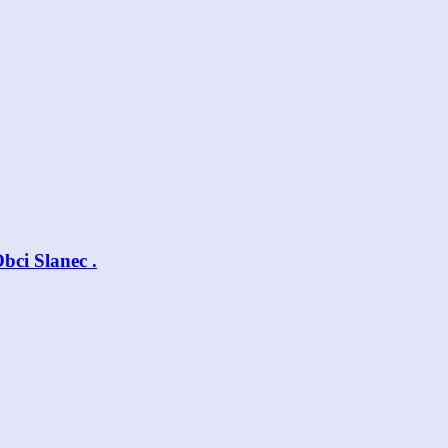
bci Slanec .