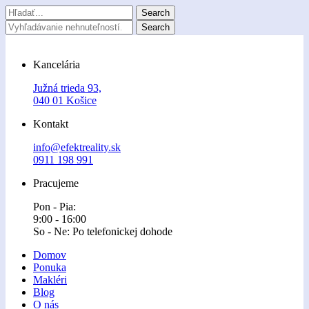
Kancelária
Južná trieda 93,
040 01 Košice
Kontakt
info@efektreality.sk
0911 198 991
Pracujeme
Pon - Pia:
9:00 - 16:00
So - Ne: Po telefonickej dohode
Domov
Ponuka
Makléri
Blog
O nás