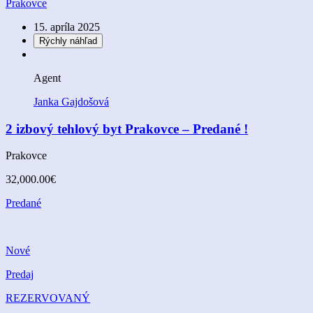
Prakovce
15. apríla 2025
Rýchly náhľad
Agent
Janka Gajdošová
2 izbový tehlový byt Prakovce – Predané !
Prakovce
32,000.00€
Predané
Nové
Predaj
REZERVOVANÝ