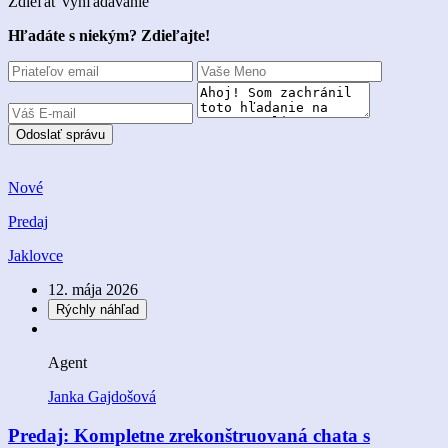
Zdieľať vyhľadávanie
Hľadáte s niekým? Zdieľajte!
Odoslať správu
Nové
Predaj
Jaklovce
12. mája 2026
Rýchly náhľad
Agent
Janka Gajdošová
Predaj: Kompletne zrekonštruovaná chata s