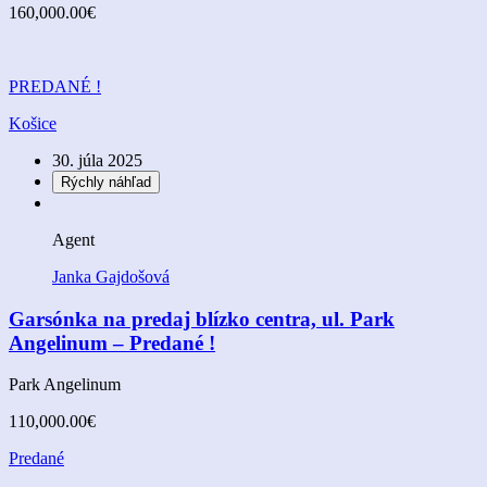
160,000.00€
PREDANÉ !
Košice
30. júla 2025
Rýchly náhľad
Agent
Janka Gajdošová
Garsónka na predaj blízko centra, ul. Park
Angelinum – Predané !
Park Angelinum
110,000.00€
Predané