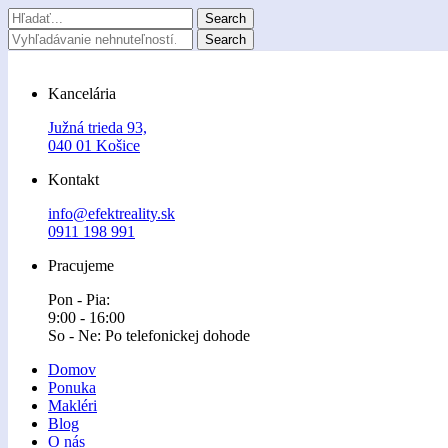
Kancelária
Južná trieda 93,
040 01 Košice
Kontakt
info@efektreality.sk
0911 198 991
Pracujeme
Pon - Pia:
9:00 - 16:00
So - Ne: Po telefonickej dohode
Domov
Ponuka
Makléri
Blog
O nás