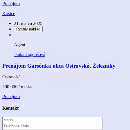
Prenájom
Košice
21. marca 2025
Rýchly náhľad
Agent
Janka Gajdošová
Prenájom Garsónka ulica Ostravská, Železníky
Ostravská
500.00€
/ mesiac
Prenájom
Kontakt