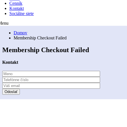
Cenník
Kontakt
Sociálne siete
Menu
Domov
Membership Checkout Failed
Membership Checkout Failed
Kontakt